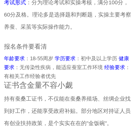
考试形式
：分为理论考试和实操考核，满分100分，
60分及格。理论多是选择题和判断题，实操主要考察
养蚕、采茧等实际操作能力。
报名条件要看清
年龄要求
：18-55周岁
学历要求
：初中及以上学历
健康
要求
：无传染性疾病，能适应蚕室工作环境
经验要求
：
有相关工作经验者优先
证书含金量不容小觑
持有蚕桑工证书，不仅能在蚕桑养殖场、丝绸企业找
到好工作，还能享受政府补贴。部分地区对持证人员
有创业扶持政策，是个实实在在的"金饭碗"。